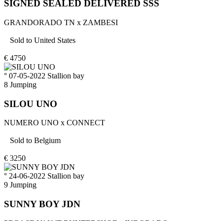
SIGNED SEALED DELIVERED SSS
GRANDORADO TN
x
ZAMBESI
Sold to
United States
€
4750
° 07-05-2022
Stallion
bay
8
Jumping
SILOU UNO
NUMERO UNO
x
CONNECT
Sold to
Belgium
€
3250
° 24-06-2022
Stallion
bay
9
Jumping
SUNNY BOY JDN