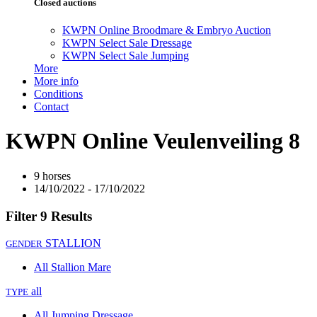
Closed auctions
KWPN Online Broodmare & Embryo Auction
KWPN Select Sale Dressage
KWPN Select Sale Jumping
More
More info
Conditions
Contact
KWPN Online Veulenveiling 8
9 horses
14/10/2022 - 17/10/2022
Filter
9 Results
STALLION
GENDER
All
Stallion
Mare
all
TYPE
All
Jumping
Dressage