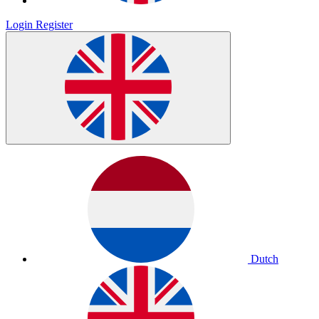
Login
Register
Dutch