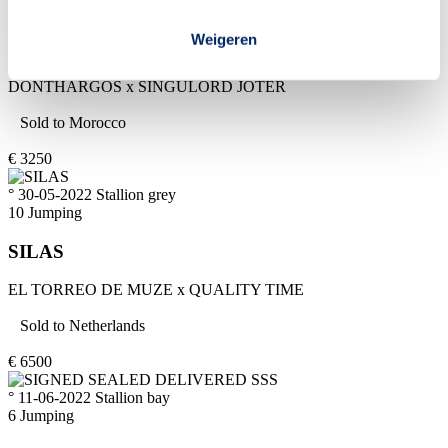
1
Jumping
Weigeren
SAMOERAI
DONTHARGOS
x
SINGULORD JOTER
Sold to
Morocco
€
3250
° 30-05-2022
Stallion
grey
10
Jumping
SILAS
EL TORREO DE MUZE
x
QUALITY TIME
Sold to
Netherlands
€
6500
° 11-06-2022
Stallion
bay
6
Jumping