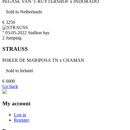
PEGASE VAN 'T RUYTERSHOF
x
INDORADO
Sold to
Netherlands
€
3250
° 03-05-2022
Stallion
bay
2
Jumping
STRAUSS
POKER DE MARIPOSA TN
x
CHAMAN
Sold to
Ireland
€
6000
Go back
My account
Log in
Register